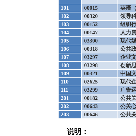
101
00015
英语
102
00320
领导
103
00152
组织
104
00147
人力
105
03300
现代
106
00318
公共
107
03297
企业
108
03298
创新
109
00321
中国
110
02625
现代
111
03299
广告
201
00182
公共
202
00643
公关
203
00646
公共
说明：