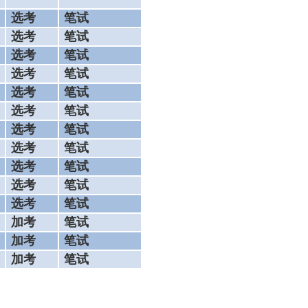
选考
笔试
选考
笔试
选考
笔试
选考
笔试
选考
笔试
选考
笔试
选考
笔试
选考
笔试
选考
笔试
选考
笔试
选考
笔试
加考
笔试
加考
笔试
加考
笔试