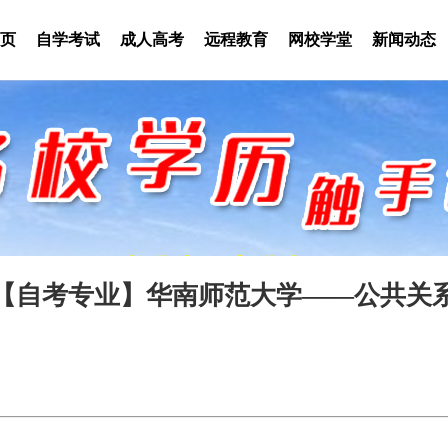
页
自学考试
成人高考
远程教育
网校学堂
新闻动态
【自考专业】华南师范大学——公共关
2