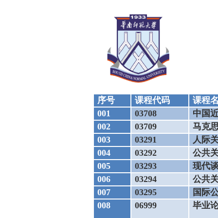
序号
课程代码
课程
001
03708
中国
002
03709
马克
003
03291
人际
004
03292
公共
005
03293
现代
006
03294
公共
007
03295
国际
008
06999
毕业