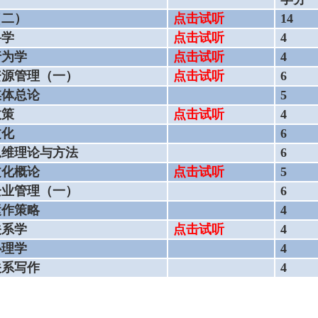
（二）
点击试听
14
科学
点击试听
4
行为学
点击试听
4
资源管理（一）
点击试听
6
媒体总论
5
政策
点击试听
4
文化
6
思维理论与方法
6
文化概论
点击试听
5
企业管理（一）
6
运作策略
4
关系学
点击试听
4
心理学
4
关系写作
4